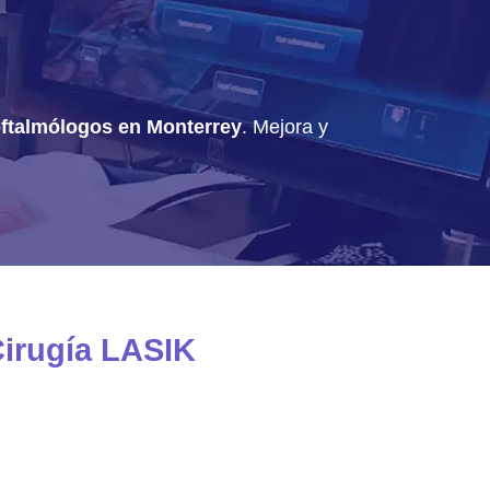
ftalmólogos en Monterrey
. Mejora y
Cirugía LASIK