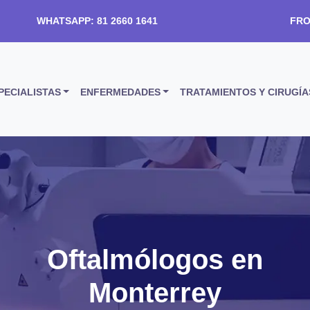
WHATSAPP: 81 2660 1641
FRO
PECIALISTAS
ENFERMEDADES
TRATAMIENTOS Y CIRUGÍA
Oftalmólogos en
Monterrey