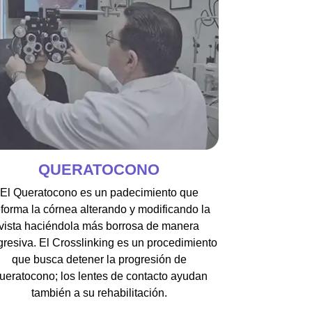
QUERATOCONO
El Queratocono es un padecimiento que
forma la córnea alterando y modificando la
vista haciéndola más borrosa de manera
gresiva. El Crosslinking es un procedimiento
que busca detener la progresión de
ueratocono; los lentes de contacto ayudan
también a su rehabilitación.