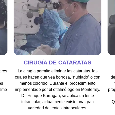
CIRUGÍA DE CATARATAS
ores
La cirugía permite eliminar las cataratas, las
n
cuales hacen que vea borrosa, “nublado” o con
de
es
menos colorido. Durante el procedimiento
ismo
implementado por el oftalmólogo en Monterrey,
pro
Dr. Enrique Barragán, se aplica un lente
intraocular, actualmente existe una gran
Q
variedad de lentes intraoculares.