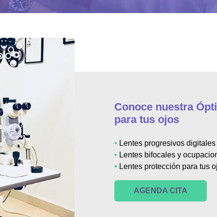
Conoce nuestra Ópti
para tus ojos
•
Lentes progresivos digitales
•
Lentes bifocales y ocupacio
•
Lentes protección para tus oj
AGENDA CITA