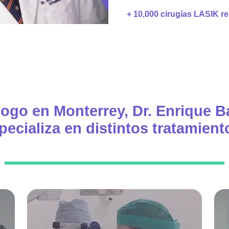
+ 10,000 cirugías LASIK re
logo en Monterrey, Dr. Enrique B
pecializa en distintos tratamient