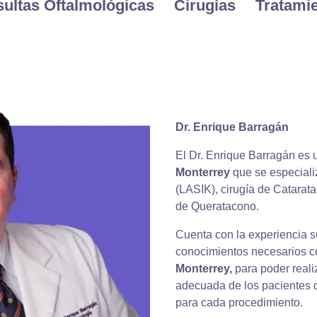
ultas Oftalmológicas
Cirugías
Tratami
Dr. Enrique Barragán
El Dr. Enrique Barragán es
Monterrey
que se especializ
(LASIK), cirugía de Catarata
de Queratacono.
Cuenta con la experiencia su
conocimientos necesarios 
Monterrey,
para poder reali
adecuada de los pacientes 
para cada procedimiento.