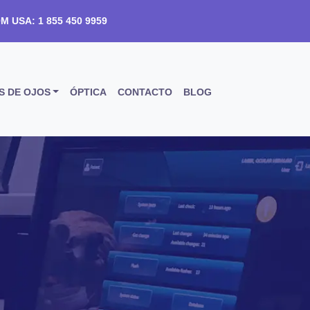
M USA:
1 855 450 9959
S DE OJOS
ÓPTICA
CONTACTO
BLOG