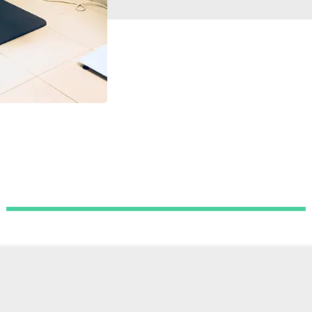
DE PACIENTES DEL OFTALMÓLOGO DR. 