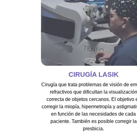
CIRUGÍA LASIK
Cirugía que trata problemas de visión de err
refractivos que dificultan la visualizació
correcta de objetos cercanos. El objetivo 
corregir la miopía, hipermetropía y astigmat
en función de las necesidades de cada
paciente. También es posible corregir la
presbicia.