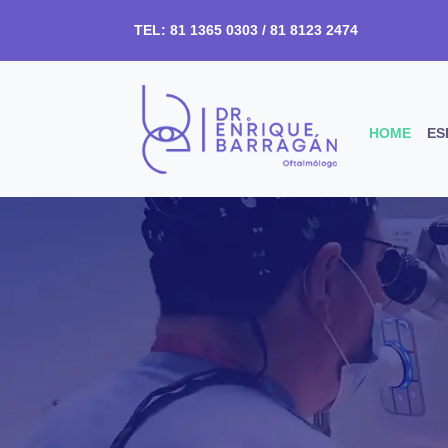
TEL: 81 1365 0303 / 81 8123 2474
HOME
ES