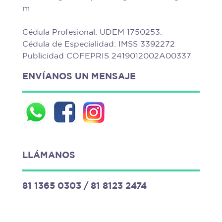
m
Cédula Profesional: UDEM 1750253.
Cédula de Especialidad: IMSS 3392272
Publicidad COFEPRIS 2419012002A00337
ENVÍANOS UN MENSAJE
LLÁMANOS
81 1365 0303
/
81 8123 2474