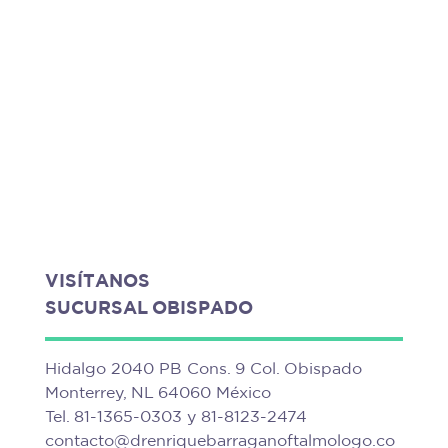
VISÍTANOS
SUCURSAL OBISPADO
Hidalgo 2040 PB Cons. 9 Col. Obispado
Monterrey, NL 64060 México
Tel.
81-1365-0303
y
81-8123-2474
contacto@drenriquebarraganoftalmologo.co