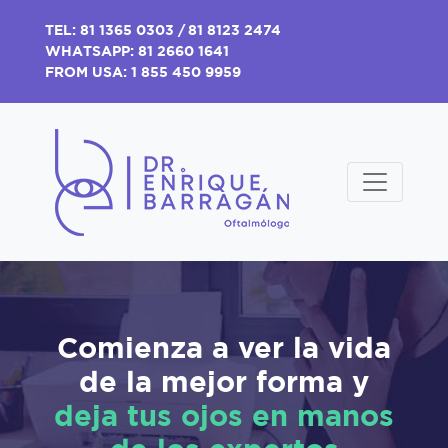
TEL:
81 1365 0303
/
81 8123 2474
WHATSAPP: 81 2660 1641
FROM USA:
1 855 450 9959
Comienza a ver la vida
de la mejor forma y
deja tus ojos en manos