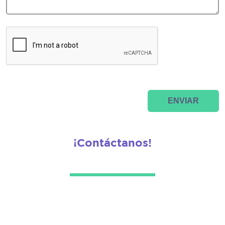
ENVIAR
¡Contáctanos!